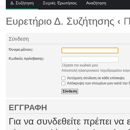
Δ. Συζήτηση
Συχνές Ερωτήσεις
Αναζήτηση
Ευρετήριο Δ. Συζήτησης
‹
Π
Σύνδεση
Όνομα μέλους:
Κωδικός πρόσβασης:
Ξέχασα τον κωδικό μου
Αποστολή ηλεκτρονικού ταχυδρομείου ενερ
Αυτόματη σύνδεση σε κάθε επίσκεψη
Απόκρυψη των στοιχείων μου κατά την δ
ΕΓΓΡΑΦΉ
Για να συνδεθείτε πρέπει να