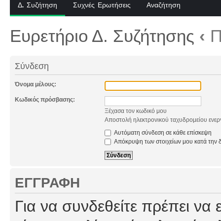
Δ. Συζήτηση
Συχνές Ερωτήσεις
Αναζήτηση
Ευρετήριο Δ. Συζήτησης
‹
Π
Σύνδεση
Όνομα μέλους:
Κωδικός πρόσβασης:
Ξέχασα τον κωδικό μου
Αποστολή ηλεκτρονικού ταχυδρομείου ενερ
Αυτόματη σύνδεση σε κάθε επίσκεψη
Απόκρυψη των στοιχείων μου κατά την δ
ΕΓΓΡΑΦΉ
Για να συνδεθείτε πρέπει να