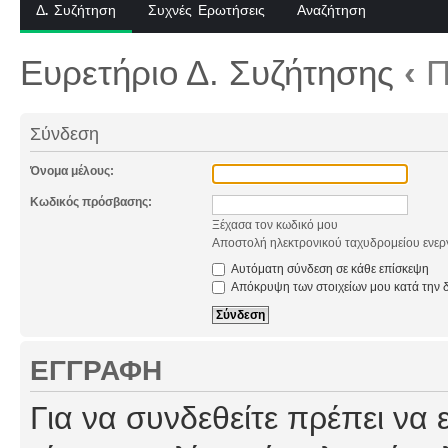
Δ. Συζήτηση
Συχνές Ερωτήσεις
Αναζήτηση
Ευρετήριο Δ. Συζήτησης
‹
Π
Σύνδεση
Όνομα μέλους:
Κωδικός πρόσβασης:
Ξέχασα τον κωδικό μου
Αποστολή ηλεκτρονικού ταχυδρομείου ενερ
Αυτόματη σύνδεση σε κάθε επίσκεψη
Απόκρυψη των στοιχείων μου κατά την δ
ΕΓΓΡΑΦΉ
Για να συνδεθείτε πρέπει να