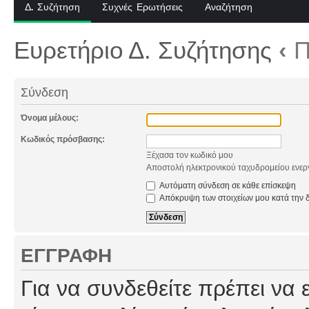
Δ. Συζήτηση
Συχνές Ερωτήσεις
Αναζήτηση
Ευρετήριο Δ. Συζήτησης
‹
Π
Σύνδεση
Όνομα μέλους:
Κωδικός πρόσβασης:
Ξέχασα τον κωδικό μου
Αποστολή ηλεκτρονικού ταχυδρομείου ενερ
Αυτόματη σύνδεση σε κάθε επίσκεψη
Απόκρυψη των στοιχείων μου κατά την δ
ΕΓΓΡΑΦΉ
Για να συνδεθείτε πρέπει να