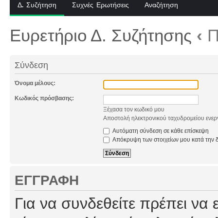
Δ. Συζήτηση
Συχνές Ερωτήσεις
Αναζήτηση
Ευρετήριο Δ. Συζήτησης
‹
Π
Σύνδεση
Όνομα μέλους:
Κωδικός πρόσβασης:
Ξέχασα τον κωδικό μου
Αποστολή ηλεκτρονικού ταχυδρομείου ενερ
Αυτόματη σύνδεση σε κάθε επίσκεψη
Απόκρυψη των στοιχείων μου κατά την δ
ΕΓΓΡΑΦΉ
Για να συνδεθείτε πρέπει να