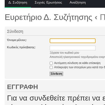
Δ. Συζήτηση
Συχνές Ερωτήσεις
Αναζήτηση
Ευρετήριο Δ. Συζήτησης
‹
Π
Σύνδεση
Όνομα μέλους:
Κωδικός πρόσβασης:
Ξέχασα τον κωδικό μου
Αποστολή ηλεκτρονικού ταχυδρομείου ενερ
Αυτόματη σύνδεση σε κάθε επίσκεψη
Απόκρυψη των στοιχείων μου κατά την δ
ΕΓΓΡΑΦΉ
Για να συνδεθείτε πρέπει να