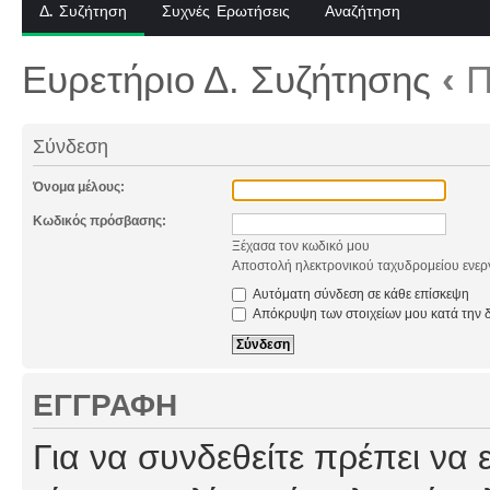
Δ. Συζήτηση
Συχνές Ερωτήσεις
Αναζήτηση
Ευρετήριο Δ. Συζήτησης
‹
Π
Σύνδεση
Όνομα μέλους:
Κωδικός πρόσβασης:
Ξέχασα τον κωδικό μου
Αποστολή ηλεκτρονικού ταχυδρομείου ενερ
Αυτόματη σύνδεση σε κάθε επίσκεψη
Απόκρυψη των στοιχείων μου κατά την δ
ΕΓΓΡΑΦΉ
Για να συνδεθείτε πρέπει να