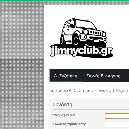
Δ. Συζήτηση
Συχνές Ερωτήσεις
Ευρετήριο Δ. Συζήτησης
‹
Πίνακας Ελέγχου
Σύνδεση
Όνομα μέλους:
Κωδικός πρόσβασης: