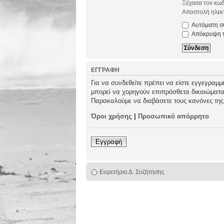
Ξέχασα τον κωδ
Αποστολή ηλεκτ
Αυτόματη σύ
Απόκρυψη τω
ΕΓΓΡΑΦΉ
Για να συνδεθείτε πρέπει να είστε εγγεγραμμ
μπορεί να χορηγούν επιπρόσθετα δικαιώματα σ
Παρακαλούμε να διαβάσετε τους κανόνες της
Όροι χρήσης
|
Προσωπικό απόρρητο
Εγγραφή
Ευρετήριο Δ. Συζήτησης