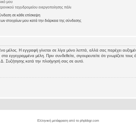
ικό μου
ρονικού ταχυδρομείου ενεργοποίησης πάλι
νδεση σε κάθε επίσκεψη
ν στοιχείων μου κατά την διάρκεια της σύνδεσης
ένο μέλος. Η εγγραφή γίνεται σε λίγα μόνο λεπτά, αλλά σας παρέχει αυξημέν
τα εγγεγραμμένα μέλη. Πριν συνδεθείτε, σιγουρευτείτε ότι γνωρίζετε τους όρ
 Δ. Συζήτησης κατά την πλοήγησή σας σε αυτό.
Ελληνική μετάφραση από το
phpbbgr.com