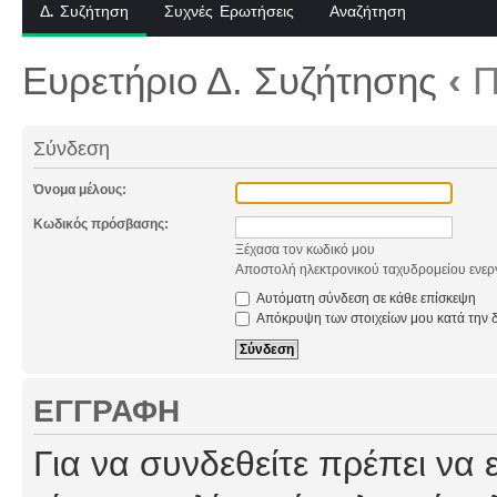
Δ. Συζήτηση
Συχνές Ερωτήσεις
Αναζήτηση
Ευρετήριο Δ. Συζήτησης
‹
Π
Σύνδεση
Όνομα μέλους:
Κωδικός πρόσβασης:
Ξέχασα τον κωδικό μου
Αποστολή ηλεκτρονικού ταχυδρομείου ενερ
Αυτόματη σύνδεση σε κάθε επίσκεψη
Απόκρυψη των στοιχείων μου κατά την δ
ΕΓΓΡΑΦΉ
Για να συνδεθείτε πρέπει να