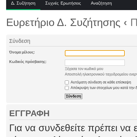
Δ. Συζήτηση
Συχνές Ερωτήσεις
Αναζήτηση
Ευρετήριο Δ. Συζήτησης
‹
Π
Σύνδεση
Όνομα μέλους:
Κωδικός πρόσβασης:
Ξέχασα τον κωδικό μου
Αποστολή ηλεκτρονικού ταχυδρομείου ενερ
Αυτόματη σύνδεση σε κάθε επίσκεψη
Απόκρυψη των στοιχείων μου κατά την δ
ΕΓΓΡΑΦΉ
Για να συνδεθείτε πρέπει να