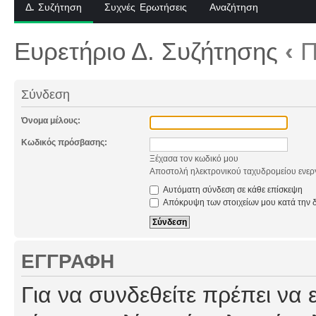
Δ. Συζήτηση
Συχνές Ερωτήσεις
Αναζήτηση
Ευρετήριο Δ. Συζήτησης
‹
Π
Σύνδεση
Όνομα μέλους:
Κωδικός πρόσβασης:
Ξέχασα τον κωδικό μου
Αποστολή ηλεκτρονικού ταχυδρομείου ενερ
Αυτόματη σύνδεση σε κάθε επίσκεψη
Απόκρυψη των στοιχείων μου κατά την δ
ΕΓΓΡΑΦΉ
Για να συνδεθείτε πρέπει να