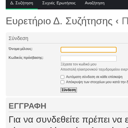
Δ. Συζήτηση
Συχνές Ερωτήσεις
Αναζήτηση
Ευρετήριο Δ. Συζήτησης
‹
Π
Σύνδεση
Όνομα μέλους:
Κωδικός πρόσβασης:
Ξέχασα τον κωδικό μου
Αποστολή ηλεκτρονικού ταχυδρομείου ενερ
Αυτόματη σύνδεση σε κάθε επίσκεψη
Απόκρυψη των στοιχείων μου κατά την δ
ΕΓΓΡΑΦΉ
Για να συνδεθείτε πρέπει να