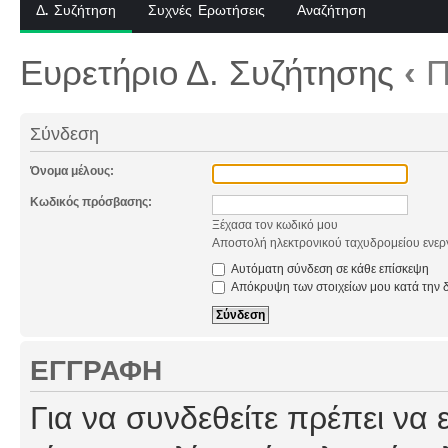
Δ. Συζήτηση
Συχνές Ερωτήσεις
Αναζήτηση
Ευρετήριο Δ. Συζήτησης
‹
Π
Σύνδεση
Όνομα μέλους:
Κωδικός πρόσβασης:
Ξέχασα τον κωδικό μου
Αποστολή ηλεκτρονικού ταχυδρομείου ενερ
Αυτόματη σύνδεση σε κάθε επίσκεψη
Απόκρυψη των στοιχείων μου κατά την δ
ΕΓΓΡΑΦΉ
Για να συνδεθείτε πρέπει να