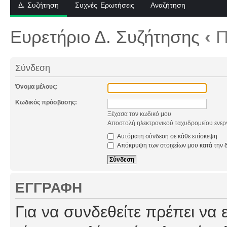
Δ. Συζήτηση
Συχνές Ερωτήσεις
Αναζήτηση
Ευρετήριο Δ. Συζήτησης
‹
Π
Σύνδεση
Όνομα μέλους:
Κωδικός πρόσβασης:
Ξέχασα τον κωδικό μου
Αποστολή ηλεκτρονικού ταχυδρομείου ενερ
Αυτόματη σύνδεση σε κάθε επίσκεψη
Απόκρυψη των στοιχείων μου κατά την δ
ΕΓΓΡΑΦΉ
Για να συνδεθείτε πρέπει να