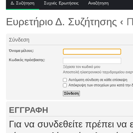
Δ. Συζήτηση
Συχνές Ερωτήσεις
Αναζήτηση
Ευρετήριο Δ. Συζήτησης
‹
Π
Σύνδεση
Όνομα μέλους:
Κωδικός πρόσβασης:
Ξέχασα τον κωδικό μου
Αποστολή ηλεκτρονικού ταχυδρομείου ενερ
Αυτόματη σύνδεση σε κάθε επίσκεψη
Απόκρυψη των στοιχείων μου κατά την δ
ΕΓΓΡΑΦΉ
Για να συνδεθείτε πρέπει να