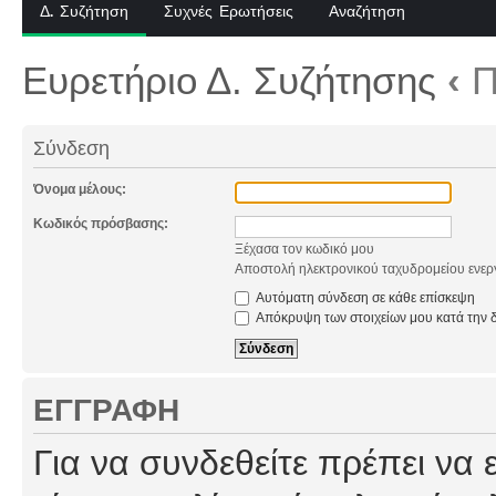
Δ. Συζήτηση
Συχνές Ερωτήσεις
Αναζήτηση
Ευρετήριο Δ. Συζήτησης
‹
Π
Σύνδεση
Όνομα μέλους:
Κωδικός πρόσβασης:
Ξέχασα τον κωδικό μου
Αποστολή ηλεκτρονικού ταχυδρομείου ενερ
Αυτόματη σύνδεση σε κάθε επίσκεψη
Απόκρυψη των στοιχείων μου κατά την δ
ΕΓΓΡΑΦΉ
Για να συνδεθείτε πρέπει να