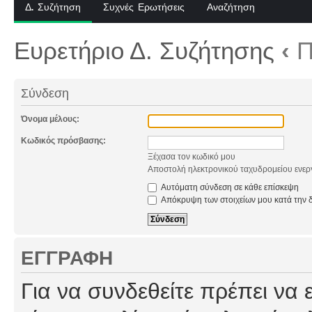
Δ. Συζήτηση
Συχνές Ερωτήσεις
Αναζήτηση
Ευρετήριο Δ. Συζήτησης
‹
Π
Σύνδεση
Όνομα μέλους:
Κωδικός πρόσβασης:
Ξέχασα τον κωδικό μου
Αποστολή ηλεκτρονικού ταχυδρομείου ενερ
Αυτόματη σύνδεση σε κάθε επίσκεψη
Απόκρυψη των στοιχείων μου κατά την δ
ΕΓΓΡΑΦΉ
Για να συνδεθείτε πρέπει να