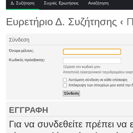
Δ. Συζήτηση
Συχνές Ερωτήσεις
Αναζήτηση
Ευρετήριο Δ. Συζήτησης
‹
Π
Σύνδεση
Όνομα μέλους:
Κωδικός πρόσβασης:
Ξέχασα τον κωδικό μου
Αποστολή ηλεκτρονικού ταχυδρομείου ενερ
Αυτόματη σύνδεση σε κάθε επίσκεψη
Απόκρυψη των στοιχείων μου κατά την δ
ΕΓΓΡΑΦΉ
Για να συνδεθείτε πρέπει να