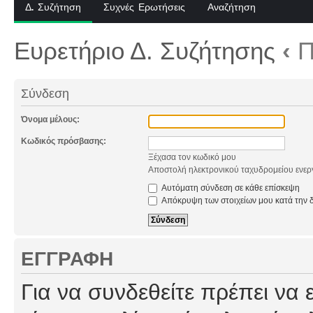
Δ. Συζήτηση
Συχνές Ερωτήσεις
Αναζήτηση
Ευρετήριο Δ. Συζήτησης
‹
Π
Σύνδεση
Όνομα μέλους:
Κωδικός πρόσβασης:
Ξέχασα τον κωδικό μου
Αποστολή ηλεκτρονικού ταχυδρομείου ενερ
Αυτόματη σύνδεση σε κάθε επίσκεψη
Απόκρυψη των στοιχείων μου κατά την δ
ΕΓΓΡΑΦΉ
Για να συνδεθείτε πρέπει να