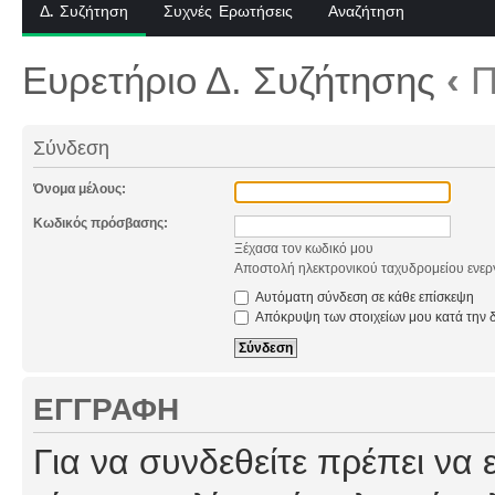
Δ. Συζήτηση
Συχνές Ερωτήσεις
Αναζήτηση
Ευρετήριο Δ. Συζήτησης
‹
Π
Σύνδεση
Όνομα μέλους:
Κωδικός πρόσβασης:
Ξέχασα τον κωδικό μου
Αποστολή ηλεκτρονικού ταχυδρομείου ενερ
Αυτόματη σύνδεση σε κάθε επίσκεψη
Απόκρυψη των στοιχείων μου κατά την δ
ΕΓΓΡΑΦΉ
Για να συνδεθείτε πρέπει να