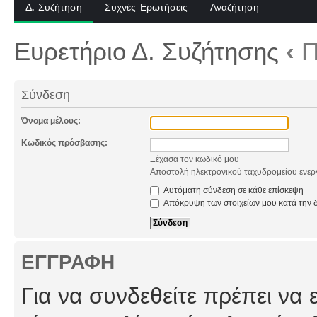
Δ. Συζήτηση
Συχνές Ερωτήσεις
Αναζήτηση
Ευρετήριο Δ. Συζήτησης
‹
Π
Σύνδεση
Όνομα μέλους:
Κωδικός πρόσβασης:
Ξέχασα τον κωδικό μου
Αποστολή ηλεκτρονικού ταχυδρομείου ενερ
Αυτόματη σύνδεση σε κάθε επίσκεψη
Απόκρυψη των στοιχείων μου κατά την δ
ΕΓΓΡΑΦΉ
Για να συνδεθείτε πρέπει να