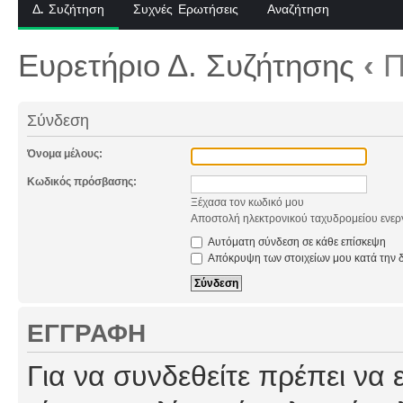
Δ. Συζήτηση
Συχνές Ερωτήσεις
Αναζήτηση
Ευρετήριο Δ. Συζήτησης
‹
Π
Σύνδεση
Όνομα μέλους:
Κωδικός πρόσβασης:
Ξέχασα τον κωδικό μου
Αποστολή ηλεκτρονικού ταχυδρομείου ενερ
Αυτόματη σύνδεση σε κάθε επίσκεψη
Απόκρυψη των στοιχείων μου κατά την δ
ΕΓΓΡΑΦΉ
Για να συνδεθείτε πρέπει να