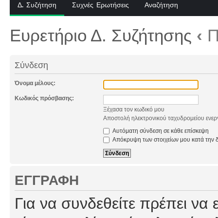
Δ. Συζήτηση
Συχνές Ερωτήσεις
Αναζήτηση
Ευρετήριο Δ. Συζήτησης
‹
Π
Σύνδεση
Όνομα μέλους:
Κωδικός πρόσβασης:
Ξέχασα τον κωδικό μου
Αποστολή ηλεκτρονικού ταχυδρομείου ενερ
Αυτόματη σύνδεση σε κάθε επίσκεψη
Απόκρυψη των στοιχείων μου κατά την δ
ΕΓΓΡΑΦΉ
Για να συνδεθείτε πρέπει να