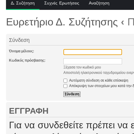
Δ. Συζήτηση
Συχνές Ερωτήσεις
Αναζήτηση
Ευρετήριο Δ. Συζήτησης
‹
Π
Σύνδεση
Όνομα μέλους:
Κωδικός πρόσβασης:
Ξέχασα τον κωδικό μου
Αποστολή ηλεκτρονικού ταχυδρομείου ενερ
Αυτόματη σύνδεση σε κάθε επίσκεψη
Απόκρυψη των στοιχείων μου κατά την δ
ΕΓΓΡΑΦΉ
Για να συνδεθείτε πρέπει να