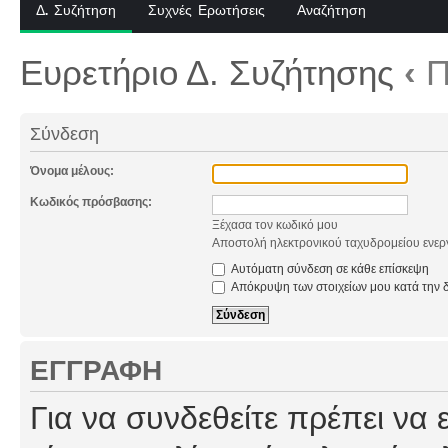
Δ. Συζήτηση
Συχνές Ερωτήσεις
Αναζήτηση
Ευρετήριο Δ. Συζήτησης
‹
Π
Σύνδεση
Όνομα μέλους:
Κωδικός πρόσβασης:
Ξέχασα τον κωδικό μου
Αποστολή ηλεκτρονικού ταχυδρομείου ενερ
Αυτόματη σύνδεση σε κάθε επίσκεψη
Απόκρυψη των στοιχείων μου κατά την δ
ΕΓΓΡΑΦΉ
Για να συνδεθείτε πρέπει να