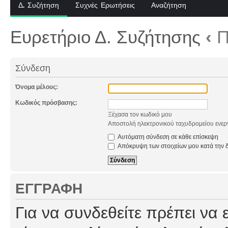
Δ. Συζήτηση
Συχνές Ερωτήσεις
Αναζήτηση
Ευρετήριο Δ. Συζήτησης
‹
Π
Σύνδεση
Όνομα μέλους:
Κωδικός πρόσβασης:
Ξέχασα τον κωδικό μου
Αποστολή ηλεκτρονικού ταχυδρομείου ενερ
Αυτόματη σύνδεση σε κάθε επίσκεψη
Απόκρυψη των στοιχείων μου κατά την δ
ΕΓΓΡΑΦΉ
Για να συνδεθείτε πρέπει να