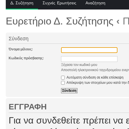
Δ. Συζήτηση
Συχνές Ερωτήσεις
Αναζήτηση
Ευρετήριο Δ. Συζήτησης
‹
Π
Σύνδεση
Όνομα μέλους:
Κωδικός πρόσβασης:
Ξέχασα τον κωδικό μου
Αποστολή ηλεκτρονικού ταχυδρομείου ενερ
Αυτόματη σύνδεση σε κάθε επίσκεψη
Απόκρυψη των στοιχείων μου κατά την δ
ΕΓΓΡΑΦΉ
Για να συνδεθείτε πρέπει να