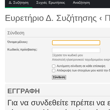
Δ. Συζήτηση
Συχνές Ερωτήσεις
Αναζήτηση
Ευρετήριο Δ. Συζήτησης
‹
Π
Σύνδεση
Όνομα μέλους:
Κωδικός πρόσβασης:
Ξέχασα τον κωδικό μου
Αποστολή ηλεκτρονικού ταχυδρομείου ενερ
Αυτόματη σύνδεση σε κάθε επίσκεψη
Απόκρυψη των στοιχείων μου κατά την δ
ΕΓΓΡΑΦΉ
Για να συνδεθείτε πρέπει να