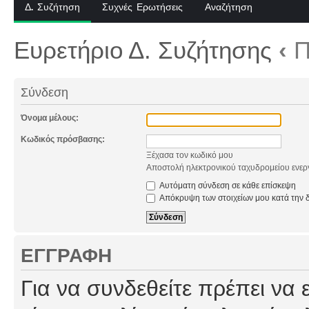
Δ. Συζήτηση
Συχνές Ερωτήσεις
Αναζήτηση
Ευρετήριο Δ. Συζήτησης
‹
Π
Σύνδεση
Όνομα μέλους:
Κωδικός πρόσβασης:
Ξέχασα τον κωδικό μου
Αποστολή ηλεκτρονικού ταχυδρομείου ενερ
Αυτόματη σύνδεση σε κάθε επίσκεψη
Απόκρυψη των στοιχείων μου κατά την δ
ΕΓΓΡΑΦΉ
Για να συνδεθείτε πρέπει να