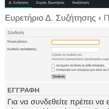
Δ. Συζήτηση
Συχνές Ερωτήσεις
Αναζήτηση
Ευρετήριο Δ. Συζήτησης
‹
Π
Σύνδεση
Όνομα μέλους:
Κωδικός πρόσβασης:
Ξέχασα τον κωδικό μου
Αποστολή ηλεκτρονικού ταχυδρομείου ενερ
Αυτόματη σύνδεση σε κάθε επίσκεψη
Απόκρυψη των στοιχείων μου κατά την δ
ΕΓΓΡΑΦΉ
Για να συνδεθείτε πρέπει να