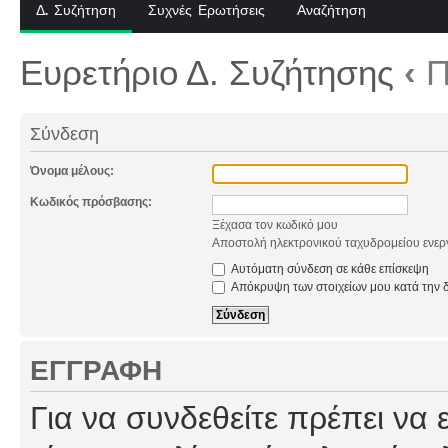
Δ. Συζήτηση
Συχνές Ερωτήσεις
Αναζήτηση
Ευρετήριο Δ. Συζήτησης
‹
Π
Σύνδεση
Όνομα μέλους:
Κωδικός πρόσβασης:
Ξέχασα τον κωδικό μου
Αποστολή ηλεκτρονικού ταχυδρομείου ενερ
Αυτόματη σύνδεση σε κάθε επίσκεψη
Απόκρυψη των στοιχείων μου κατά την δ
ΕΓΓΡΑΦΉ
Για να συνδεθείτε πρέπει να