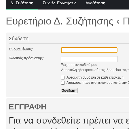
Δ. Συζήτηση
Συχνές Ερωτήσεις
Αναζήτηση
Ευρετήριο Δ. Συζήτησης
‹
Π
Σύνδεση
Όνομα μέλους:
Κωδικός πρόσβασης:
Ξέχασα τον κωδικό μου
Αποστολή ηλεκτρονικού ταχυδρομείου ενερ
Αυτόματη σύνδεση σε κάθε επίσκεψη
Απόκρυψη των στοιχείων μου κατά την δ
ΕΓΓΡΑΦΉ
Για να συνδεθείτε πρέπει να