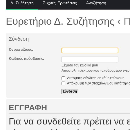
Δ. Συζήτηση
Συχνές Ερωτήσεις
Αναζήτηση
Ευρετήριο Δ. Συζήτησης
‹
Π
Σύνδεση
Όνομα μέλους:
Κωδικός πρόσβασης:
Ξέχασα τον κωδικό μου
Αποστολή ηλεκτρονικού ταχυδρομείου ενερ
Αυτόματη σύνδεση σε κάθε επίσκεψη
Απόκρυψη των στοιχείων μου κατά την δ
ΕΓΓΡΑΦΉ
Για να συνδεθείτε πρέπει να