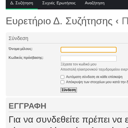
Δ. Συζήτηση
Συχνές Ερωτήσεις
Αναζήτηση
Ευρετήριο Δ. Συζήτησης
‹
Π
Σύνδεση
Όνομα μέλους:
Κωδικός πρόσβασης:
Ξέχασα τον κωδικό μου
Αποστολή ηλεκτρονικού ταχυδρομείου ενερ
Αυτόματη σύνδεση σε κάθε επίσκεψη
Απόκρυψη των στοιχείων μου κατά την δ
ΕΓΓΡΑΦΉ
Για να συνδεθείτε πρέπει να