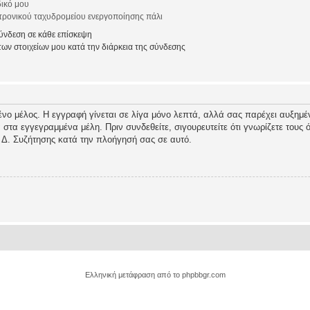
ικό μου
ρονικού ταχυδρομείου ενεργοποίησης πάλι
νδεση σε κάθε επίσκεψη
ν στοιχείων μου κατά την διάρκεια της σύνδεσης
ένο μέλος. Η εγγραφή γίνεται σε λίγα μόνο λεπτά, αλλά σας παρέχει αυξημέν
τα εγγεγραμμένα μέλη. Πριν συνδεθείτε, σιγουρευτείτε ότι γνωρίζετε τους όρ
 Δ. Συζήτησης κατά την πλοήγησή σας σε αυτό.
Ελληνική μετάφραση από το
phpbbgr.com