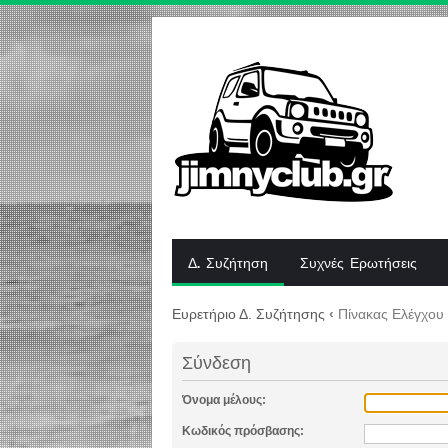
Δ. Συζήτηση
Συχνές Ερωτήσεις
Ευρετήριο Δ. Συζήτησης
‹
Πίνακας Ελέγχου
Σύνδεση
Όνομα μέλους:
Κωδικός πρόσβασης: