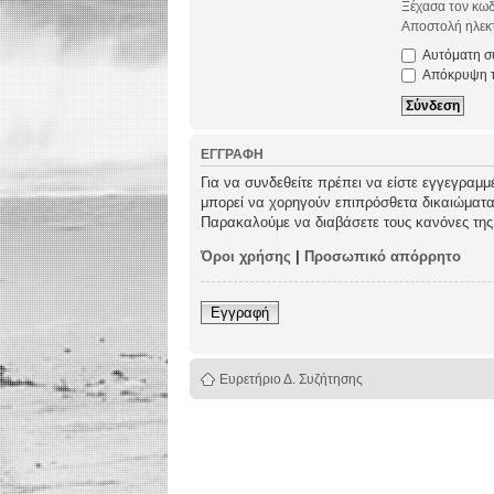
Ξέχασα τον κωδ
Αποστολή ηλεκτ
Αυτόματη σύ
Απόκρυψη τω
ΕΓΓΡΑΦΉ
Για να συνδεθείτε πρέπει να είστε εγγεγραμμ
μπορεί να χορηγούν επιπρόσθετα δικαιώματα σ
Παρακαλούμε να διαβάσετε τους κανόνες της
Όροι χρήσης
|
Προσωπικό απόρρητο
Εγγραφή
Ευρετήριο Δ. Συζήτησης