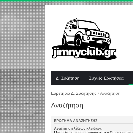
Δ. Συζήτηση
Συχνές Ερωτήσεις
Ευρετήριο Δ. Συζήτησης
‹
Αναζήτηση
Αναζήτηση
ΕΡΏΤΗΜΑ ΑΝΑΖΉΤΗΣΗΣ
Αναζήτηση λέξεων κλειδιών:
Μπορείτε να χρησιμοποιήσετε το
+
Για να συμπερι