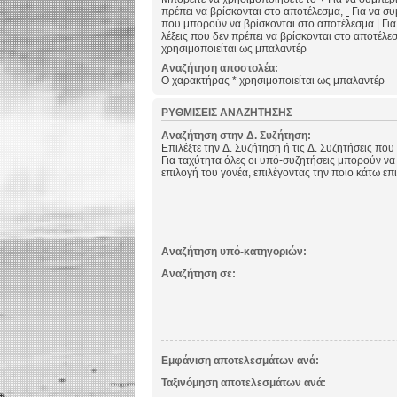
πρέπει να βρίσκονται στο αποτέλεσμα,
-
Για να συμ
που μπορούν να βρίσκονται στο αποτέλεσμα
|
Για
λέξεις που δεν πρέπει να βρίσκονται στο αποτέλε
χρησιμοποιείται ως μπαλαντέρ
Αναζήτηση αποστολέα:
Ο χαρακτήρας * χρησιμοποιείται ως μπαλαντέρ
ΡΥΘΜΊΣΕΙΣ ΑΝΑΖΉΤΗΣΗΣ
Αναζήτηση στην Δ. Συζήτηση:
Επιλέξτε την Δ. Συζήτηση ή τις Δ. Συζητήσεις που
Για ταχύτητα όλες οι υπό-συζητήσεις μπορούν να
επιλογή του γονέα, επιλέγοντας την ποιο κάτω επ
Αναζήτηση υπό-κατηγοριών:
Αναζήτηση σε:
Εμφάνιση αποτελεσμάτων ανά:
Ταξινόμηση αποτελεσμάτων ανά: