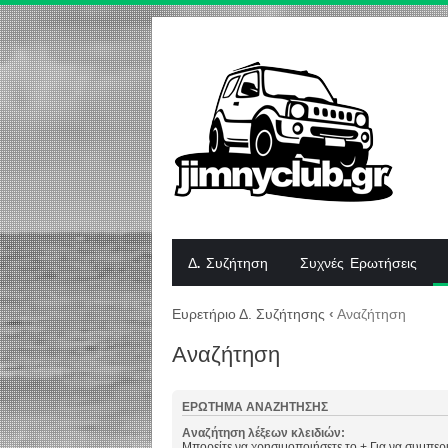
Δ. Συζήτηση
Συχνές Ερωτήσεις
Ευρετήριο Δ. Συζήτησης
‹
Αναζήτηση
Αναζήτηση
ΕΡΏΤΗΜΑ ΑΝΑΖΉΤΗΣΗΣ
Αναζήτηση λέξεων κλειδιών:
Μπορείτε να χρησιμοποιήσετε το
+
Για να συμπερι