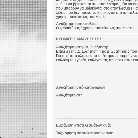
πρέπει να βρίσκονται στο αποτέλεσμα,
-
Για να συμ
που μπορούν να βρίσκονται στο αποτέλεσμα
|
Για
λέξεις που δεν πρέπει να βρίσκονται στο αποτέλε
χρησιμοποιείται ως μπαλαντέρ
Αναζήτηση αποστολέα:
Ο χαρακτήρας * χρησιμοποιείται ως μπαλαντέρ
ΡΥΘΜΊΣΕΙΣ ΑΝΑΖΉΤΗΣΗΣ
Αναζήτηση στην Δ. Συζήτηση:
Επιλέξτε την Δ. Συζήτηση ή τις Δ. Συζητήσεις που
Για ταχύτητα όλες οι υπό-συζητήσεις μπορούν να
επιλογή του γονέα, επιλέγοντας την ποιο κάτω επ
Αναζήτηση υπό-κατηγοριών:
Αναζήτηση σε:
Εμφάνιση αποτελεσμάτων ανά:
Ταξινόμηση αποτελεσμάτων ανά: