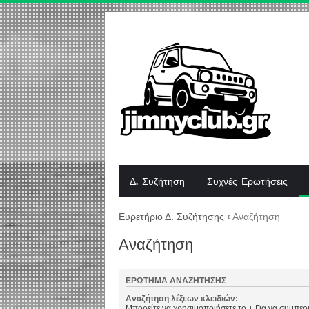
Δ. Συζήτηση
Συχνές Ερωτήσεις
Ευρετήριο Δ. Συζήτησης
‹
Αναζήτηση
Αναζήτηση
ΕΡΏΤΗΜΑ ΑΝΑΖΉΤΗΣΗΣ
Αναζήτηση λέξεων κλειδιών:
Μπορείτε να χρησιμοποιήσετε το
+
Για να συμπερι