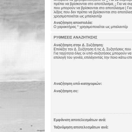
πρέπει να βρίσκονται στο αποτέλεσμα,
-
Για να συμ
που μπορούν να βρίσκονται στο αποτέλεσμα
|
Για
λέξεις που δεν πρέπει να βρίσκονται στο αποτέλε
χρησιμοποιείται ως μπαλαντέρ
Αναζήτηση αποστολέα:
Ο χαρακτήρας * χρησιμοποιείται ως μπαλαντέρ
ΡΥΘΜΊΣΕΙΣ ΑΝΑΖΉΤΗΣΗΣ
Αναζήτηση στην Δ. Συζήτηση:
Επιλέξτε την Δ. Συζήτηση ή τις Δ. Συζητήσεις που
Για ταχύτητα όλες οι υπό-συζητήσεις μπορούν να
επιλογή του γονέα, επιλέγοντας την ποιο κάτω επ
Αναζήτηση υπό-κατηγοριών:
Αναζήτηση σε:
Εμφάνιση αποτελεσμάτων ανά:
Ταξινόμηση αποτελεσμάτων ανά: