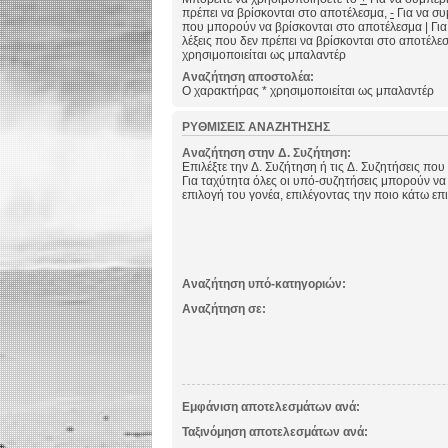
πρέπει να βρίσκονται στο αποτέλεσμα,
-
Για να συμ
που μπορούν να βρίσκονται στο αποτέλεσμα
|
Για
λέξεις που δεν πρέπει να βρίσκονται στο αποτέλε
χρησιμοποιείται ως μπαλαντέρ
Αναζήτηση αποστολέα:
Ο χαρακτήρας * χρησιμοποιείται ως μπαλαντέρ
ΡΥΘΜΊΣΕΙΣ ΑΝΑΖΉΤΗΣΗΣ
Αναζήτηση στην Δ. Συζήτηση:
Επιλέξτε την Δ. Συζήτηση ή τις Δ. Συζητήσεις που
Για ταχύτητα όλες οι υπό-συζητήσεις μπορούν να
επιλογή του γονέα, επιλέγοντας την ποιο κάτω επ
Αναζήτηση υπό-κατηγοριών:
Αναζήτηση σε:
Εμφάνιση αποτελεσμάτων ανά:
Ταξινόμηση αποτελεσμάτων ανά: