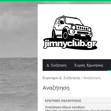
Δ. Συζήτηση
Συχνές Ερωτήσεις
Ευρετήριο Δ. Συζήτησης
‹
Αναζήτηση
Αναζήτηση
ΕΡΏΤΗΜΑ ΑΝΑΖΉΤΗΣΗΣ
Αναζήτηση λέξεων κλειδιών:
Μπορείτε να χρησιμοποιήσετε το
+
Για να συμπερι