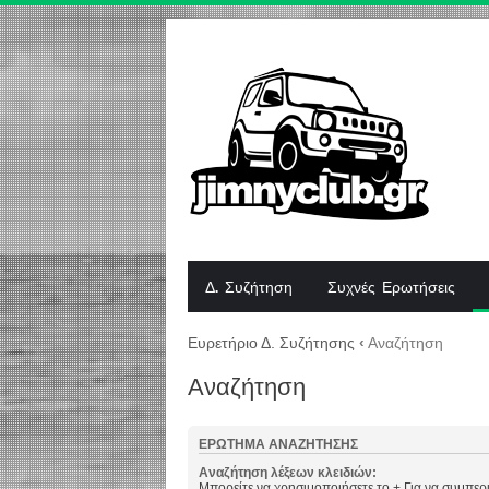
Δ. Συζήτηση
Συχνές Ερωτήσεις
Ευρετήριο Δ. Συζήτησης
‹
Αναζήτηση
Αναζήτηση
ΕΡΏΤΗΜΑ ΑΝΑΖΉΤΗΣΗΣ
Αναζήτηση λέξεων κλειδιών:
Μπορείτε να χρησιμοποιήσετε το
+
Για να συμπερι