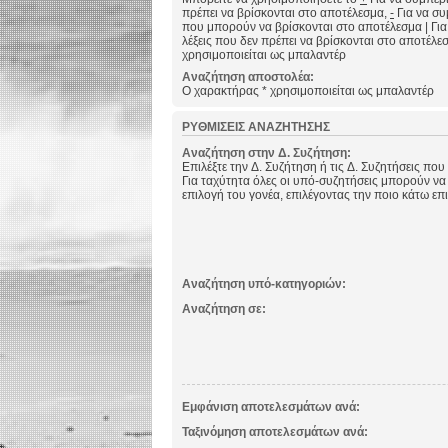
πρέπει να βρίσκονται στο αποτέλεσμα,
-
Για να συμ
που μπορούν να βρίσκονται στο αποτέλεσμα
|
Για
λέξεις που δεν πρέπει να βρίσκονται στο αποτέλε
χρησιμοποιείται ως μπαλαντέρ
Αναζήτηση αποστολέα:
Ο χαρακτήρας * χρησιμοποιείται ως μπαλαντέρ
ΡΥΘΜΊΣΕΙΣ ΑΝΑΖΉΤΗΣΗΣ
Αναζήτηση στην Δ. Συζήτηση:
Επιλέξτε την Δ. Συζήτηση ή τις Δ. Συζητήσεις που
Για ταχύτητα όλες οι υπό-συζητήσεις μπορούν να
επιλογή του γονέα, επιλέγοντας την ποιο κάτω επ
Αναζήτηση υπό-κατηγοριών:
Αναζήτηση σε:
Εμφάνιση αποτελεσμάτων ανά:
Ταξινόμηση αποτελεσμάτων ανά: