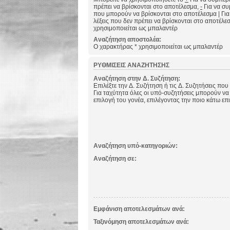
πρέπει να βρίσκονται στο αποτέλεσμα,
-
Για να συμ
που μπορούν να βρίσκονται στο αποτέλεσμα
|
Για
λέξεις που δεν πρέπει να βρίσκονται στο αποτέλε
χρησιμοποιείται ως μπαλαντέρ
Αναζήτηση αποστολέα:
Ο χαρακτήρας * χρησιμοποιείται ως μπαλαντέρ
ΡΥΘΜΊΣΕΙΣ ΑΝΑΖΉΤΗΣΗΣ
Αναζήτηση στην Δ. Συζήτηση:
Επιλέξτε την Δ. Συζήτηση ή τις Δ. Συζητήσεις που
Για ταχύτητα όλες οι υπό-συζητήσεις μπορούν να
επιλογή του γονέα, επιλέγοντας την ποιο κάτω επ
Αναζήτηση υπό-κατηγοριών:
Αναζήτηση σε:
Εμφάνιση αποτελεσμάτων ανά:
Ταξινόμηση αποτελεσμάτων ανά: