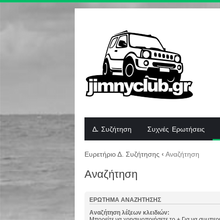
Δ. Συζήτηση
Συχνές Ερωτήσεις
Ευρετήριο Δ. Συζήτησης
‹
Αναζήτηση
Αναζήτηση
ΕΡΏΤΗΜΑ ΑΝΑΖΉΤΗΣΗΣ
Αναζήτηση λέξεων κλειδιών:
Μπορείτε να χρησιμοποιήσετε το
+
Για να συμπερι