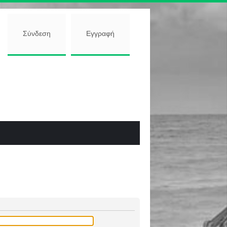
Σύνδεση
Εγγραφή