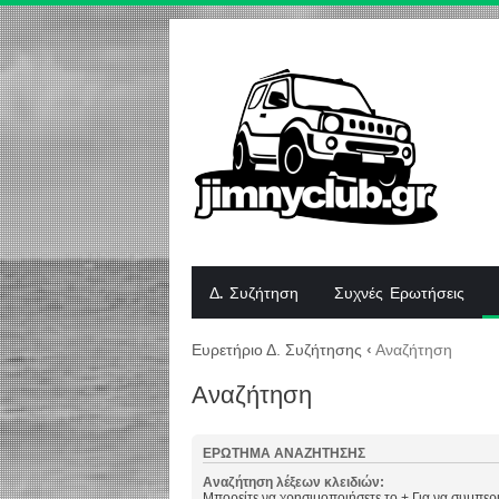
Δ. Συζήτηση
Συχνές Ερωτήσεις
Ευρετήριο Δ. Συζήτησης
‹
Αναζήτηση
Αναζήτηση
ΕΡΏΤΗΜΑ ΑΝΑΖΉΤΗΣΗΣ
Αναζήτηση λέξεων κλειδιών:
Μπορείτε να χρησιμοποιήσετε το
+
Για να συμπερι