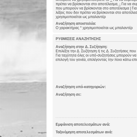
πρέπει να βρίσκονται στο αποτέλεσμα,
-
Για να συμ
που μπορούν να βρίσκονται στο αποτέλεσμα
|
Για
λέξεις που δεν πρέπει να βρίσκονται στο αποτέλε
χρησιμοποιείται ως μπαλαντέρ
Αναζήτηση αποστολέα:
Ο χαρακτήρας * χρησιμοποιείται ως μπαλαντέρ
ΡΥΘΜΊΣΕΙΣ ΑΝΑΖΉΤΗΣΗΣ
Αναζήτηση στην Δ. Συζήτηση:
Επιλέξτε την Δ. Συζήτηση ή τις Δ. Συζητήσεις που
Για ταχύτητα όλες οι υπό-συζητήσεις μπορούν να
επιλογή του γονέα, επιλέγοντας την ποιο κάτω επ
Αναζήτηση υπό-κατηγοριών:
Αναζήτηση σε:
Εμφάνιση αποτελεσμάτων ανά:
Ταξινόμηση αποτελεσμάτων ανά: