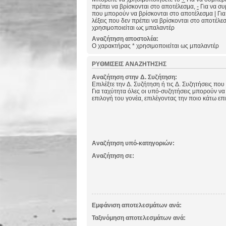
πρέπει να βρίσκονται στο αποτέλεσμα,
-
Για να συμ
που μπορούν να βρίσκονται στο αποτέλεσμα
|
Για
λέξεις που δεν πρέπει να βρίσκονται στο αποτέλε
χρησιμοποιείται ως μπαλαντέρ
Αναζήτηση αποστολέα:
Ο χαρακτήρας * χρησιμοποιείται ως μπαλαντέρ
ΡΥΘΜΊΣΕΙΣ ΑΝΑΖΉΤΗΣΗΣ
Αναζήτηση στην Δ. Συζήτηση:
Επιλέξτε την Δ. Συζήτηση ή τις Δ. Συζητήσεις που
Για ταχύτητα όλες οι υπό-συζητήσεις μπορούν να
επιλογή του γονέα, επιλέγοντας την ποιο κάτω επ
Αναζήτηση υπό-κατηγοριών:
Αναζήτηση σε:
Εμφάνιση αποτελεσμάτων ανά:
Ταξινόμηση αποτελεσμάτων ανά: