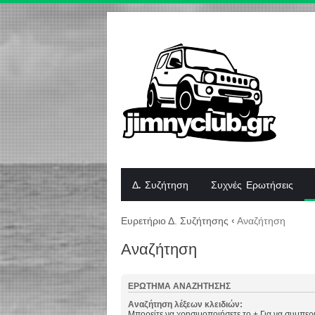
Δ. Συζήτηση
Συχνές Ερωτήσεις
Ευρετήριο Δ. Συζήτησης
‹
Αναζήτηση
Αναζήτηση
ΕΡΏΤΗΜΑ ΑΝΑΖΉΤΗΣΗΣ
Αναζήτηση λέξεων κλειδιών:
Μπορείτε να χρησιμοποιήσετε το
+
Για να συμπερι