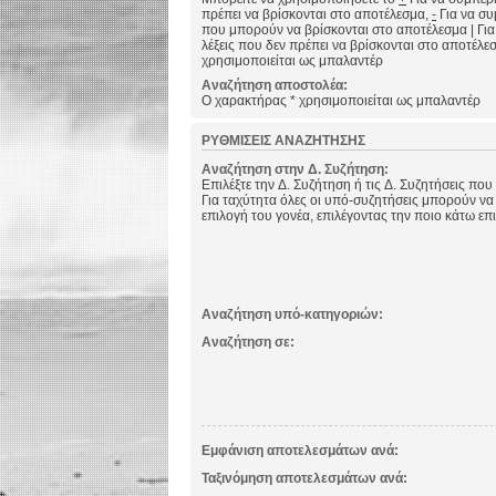
πρέπει να βρίσκονται στο αποτέλεσμα,
-
Για να συμ
που μπορούν να βρίσκονται στο αποτέλεσμα
|
Για
λέξεις που δεν πρέπει να βρίσκονται στο αποτέλε
χρησιμοποιείται ως μπαλαντέρ
Αναζήτηση αποστολέα:
Ο χαρακτήρας * χρησιμοποιείται ως μπαλαντέρ
ΡΥΘΜΊΣΕΙΣ ΑΝΑΖΉΤΗΣΗΣ
Αναζήτηση στην Δ. Συζήτηση:
Επιλέξτε την Δ. Συζήτηση ή τις Δ. Συζητήσεις που
Για ταχύτητα όλες οι υπό-συζητήσεις μπορούν να
επιλογή του γονέα, επιλέγοντας την ποιο κάτω επ
Αναζήτηση υπό-κατηγοριών:
Αναζήτηση σε:
Εμφάνιση αποτελεσμάτων ανά:
Ταξινόμηση αποτελεσμάτων ανά: