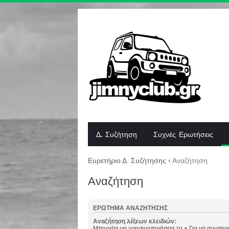
Δ. Συζήτηση
Συχνές Ερωτήσεις
Ευρετήριο Δ. Συζήτησης
‹
Αναζήτηση
Αναζήτηση
ΕΡΏΤΗΜΑ ΑΝΑΖΉΤΗΣΗΣ
Αναζήτηση λέξεων κλειδιών:
Μπορείτε να χρησιμοποιήσετε το
+
Για να συμπερι