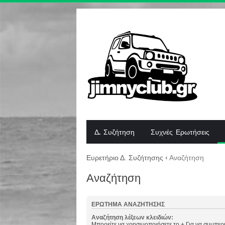
Δ. Συζήτηση
Συχνές Ερωτήσεις
Ευρετήριο Δ. Συζήτησης
‹
Αναζήτηση
Αναζήτηση
ΕΡΏΤΗΜΑ ΑΝΑΖΉΤΗΣΗΣ
Αναζήτηση λέξεων κλειδιών:
Μπορείτε να χρησιμοποιήσετε το
+
Για να συμπερι