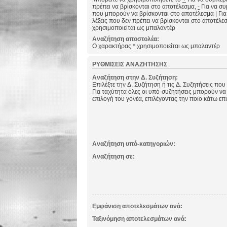
πρέπει να βρίσκονται στο αποτέλεσμα,
-
Για να συμ
που μπορούν να βρίσκονται στο αποτέλεσμα
|
Για
λέξεις που δεν πρέπει να βρίσκονται στο αποτέλε
χρησιμοποιείται ως μπαλαντέρ
Αναζήτηση αποστολέα:
Ο χαρακτήρας * χρησιμοποιείται ως μπαλαντέρ
ΡΥΘΜΊΣΕΙΣ ΑΝΑΖΉΤΗΣΗΣ
Αναζήτηση στην Δ. Συζήτηση:
Επιλέξτε την Δ. Συζήτηση ή τις Δ. Συζητήσεις που
Για ταχύτητα όλες οι υπό-συζητήσεις μπορούν να
επιλογή του γονέα, επιλέγοντας την ποιο κάτω επ
Αναζήτηση υπό-κατηγοριών:
Αναζήτηση σε:
Εμφάνιση αποτελεσμάτων ανά:
Ταξινόμηση αποτελεσμάτων ανά: