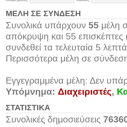
Όνομα μέλους:
Κωδικός:
ΜΈΛΗ ΣΕ ΣΎΝΔΕΣΗ
Συνολικά υπάρχουν
55
μέλη σ
απόκρυψη και 55 επισκέπτες 
συνδεθεί τα τελευταία 5 λεπτά
Περισσότερα μέλη σε σύνδεσ
Εγγεγραμμένα μέλη: Δεν υπά
Υπόμνημα:
Διαχειριστές
,
Κα
ΣΤΑΤΙΣΤΙΚΆ
Συνολικές δημοσιεύσεις
7636