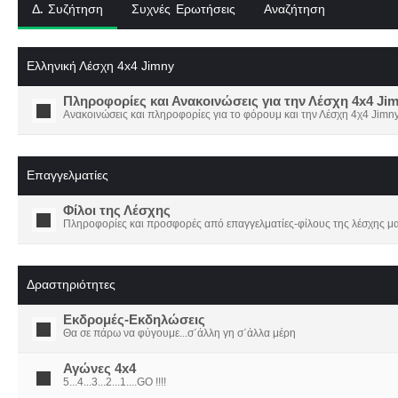
Δ. Συζήτηση
Συχνές Ερωτήσεις
Αναζήτηση
Ελληνική Λέσχη 4x4 Jimny
Πληροφορίες και Ανακοινώσεις για την Λέσχη 4x4 Ji
Ανακοινώσεις και πληροφορίες για το φόρουμ και την Λέσχη 4χ4 Jimny
Επαγγελματίες
Φίλοι της Λέσχης
Πληροφορίες και προσφορές από επαγγελματίες-φίλους της λέσχης μα
Δραστηριότητες
Εκδρομές-Εκδηλώσεις
Θα σε πάρω να φύγουμε...σ΄άλλη γη σ΄άλλα μέρη
Αγώνες 4x4
5...4...3...2...1....GO !!!!