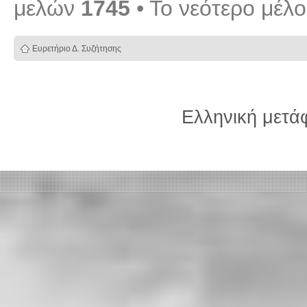
μελών
1745
• Το νεότερο μέλ
Ευρετήριο Δ. Συζήτησης
Ελληνική μετ