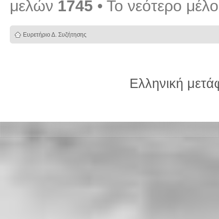
μελών
1745
• Το νεότερο μέλ
Ευρετήριο Δ. Συζήτησης
Ελληνική μετ