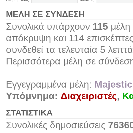
Όνομα μέλους:
Κωδικός:
ΜΈΛΗ ΣΕ ΣΎΝΔΕΣΗ
Συνολικά υπάρχουν
115
μέλη 
απόκρυψη και 114 επισκέπτες
συνδεθεί τα τελευταία 5 λεπτά
Περισσότερα μέλη σε σύνδεσ
Εγγεγραμμένα μέλη:
Majestic
Υπόμνημα:
Διαχειριστές
,
Κα
ΣΤΑΤΙΣΤΙΚΆ
Συνολικές δημοσιεύσεις
7636