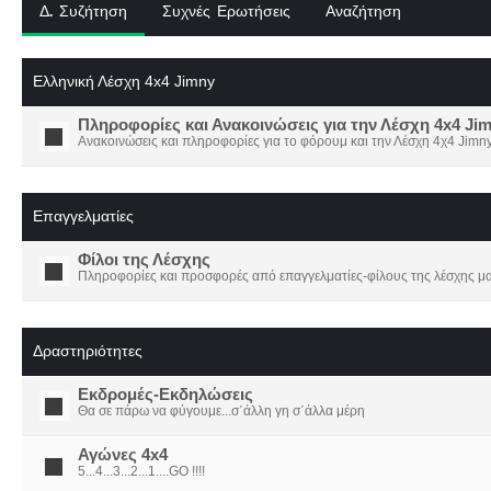
Δ. Συζήτηση
Συχνές Ερωτήσεις
Αναζήτηση
Ελληνική Λέσχη 4x4 Jimny
Πληροφορίες και Ανακοινώσεις για την Λέσχη 4x4 Ji
Ανακοινώσεις και πληροφορίες για το φόρουμ και την Λέσχη 4χ4 Jimny
Επαγγελματίες
Φίλοι της Λέσχης
Πληροφορίες και προσφορές από επαγγελματίες-φίλους της λέσχης μα
Δραστηριότητες
Εκδρομές-Εκδηλώσεις
Θα σε πάρω να φύγουμε...σ΄άλλη γη σ΄άλλα μέρη
Αγώνες 4x4
5...4...3...2...1....GO !!!!