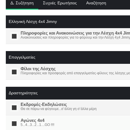
Δ. Συζήτηση
Συχνές Ερωτήσεις
Αναζήτηση
Ελληνική Λέσχη 4x4 Jimny
Πληροφορίες και Ανακοινώσεις για την Λέσχη 4x4 Ji
Ανακοινώσεις και πληροφορίες για το φόρουμ και την Λέσχη 4χ4 Jimny
Επαγγελματίες
Φίλοι της Λέσχης
Πληροφορίες και προσφορές από επαγγελματίες-φίλους της λέσχης μα
Δραστηριότητες
Εκδρομές-Εκδηλώσεις
Θα σε πάρω να φύγουμε...σ΄άλλη γη σ΄άλλα μέρη
Αγώνες 4x4
5...4...3...2...1....GO !!!!