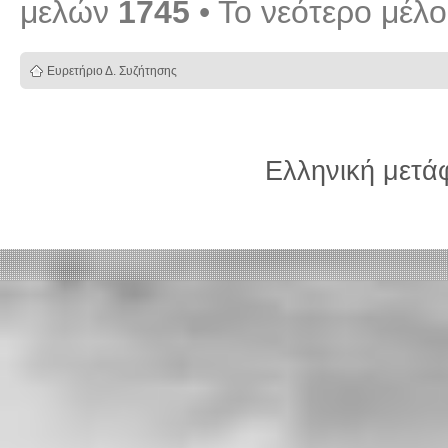
μελών
1745
• Το νεότερο μέλ
Ευρετήριο Δ. Συζήτησης
Ελληνική μετ