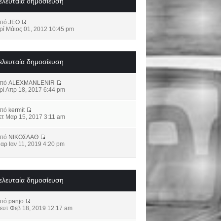
ελευταία δημοσίευση
από
JEO
ρί Μάιος 01, 2012 10:45 pm
ελευταία δημοσίευση
από
ALEXMANLENIR
ρί Απρ 18, 2017 6:44 pm
από
kermit
ετ Μαρ 15, 2017 3:11 am
από
ΝΙΚΟΣΛΑΘ
αρ Ιαν 11, 2019 4:20 pm
ελευταία δημοσίευση
από
panjo
ευτ Φεβ 18, 2019 12:17 am