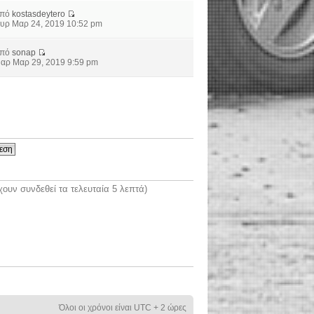
από
kostasdeytero
υρ Μαρ 24, 2019 10:52 pm
από
sonap
αρ Μαρ 29, 2019 9:59 pm
ουν συνδεθεί τα τελευταία 5 λεπτά)
Όλοι οι χρόνοι είναι UTC + 2 ώρες