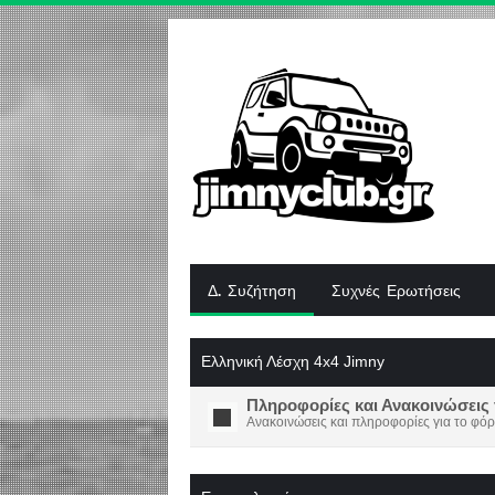
Δ. Συζήτηση
Συχνές Ερωτήσεις
Ελληνική Λέσχη 4x4 Jimny
Πληροφορίες και Ανακοινώσεις 
Ανακοινώσεις και πληροφορίες για το φόρ