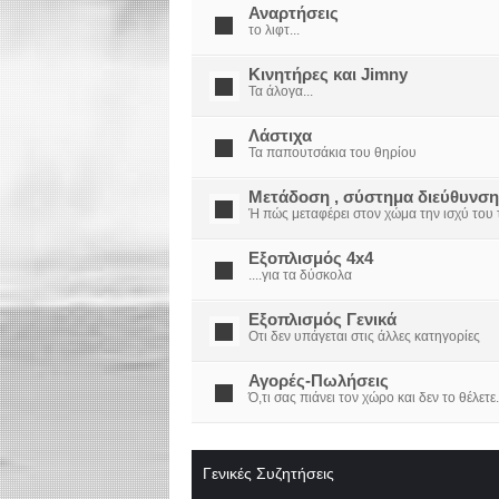
Αναρτήσεις
το λιφτ...
Κινητήρες και Jimny
Τα άλογα...
Λάστιχα
Τα παπουτσάκια του θηρίου
Μετάδοση , σύστημα διεύθυνση
Ή πώς μεταφέρει στον χώμα την ισχύ του τ
Εξοπλισμός 4x4
....για τα δύσκολα
Εξοπλισμός Γενικά
Οτι δεν υπάγεται στις άλλες κατηγορίες
Αγορές-Πωλήσεις
Ό,τι σας πιάνει τον χώρο και δεν το θέλετε.
Γενικές Συζητήσεις