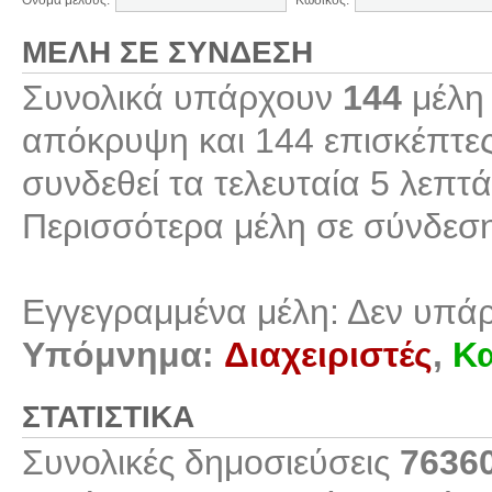
Όνομα μέλους:
Κωδικός:
ΜΈΛΗ ΣΕ ΣΎΝΔΕΣΗ
Συνολικά υπάρχουν
144
μέλη 
απόκρυψη και 144 επισκέπτες
συνδεθεί τα τελευταία 5 λεπτά
Περισσότερα μέλη σε σύνδεσ
Εγγεγραμμένα μέλη: Δεν υπά
Υπόμνημα:
Διαχειριστές
,
Κα
ΣΤΑΤΙΣΤΙΚΆ
Συνολικές δημοσιεύσεις
7636