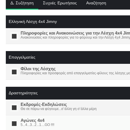
Δ. Συζήτηση
Συχνές Ερωτήσεις
Αναζήτηση
Ελληνική Λέσχη 4x4 Jimny
Πληροφορίες και Ανακοινώσεις για την Λέσχη 4x4 Ji
Ανακοινώσεις και πληροφορίες για το φόρουμ και την Λέσχη 4χ4 Jimny
Επαγγελματίες
Φίλοι της Λέσχης
Πληροφορίες και προσφορές από επαγγελματίες-φίλους της λέσχης μα
Δραστηριότητες
Εκδρομές-Εκδηλώσεις
Θα σε πάρω να φύγουμε...σ΄άλλη γη σ΄άλλα μέρη
Αγώνες 4x4
5...4...3...2...1....GO !!!!