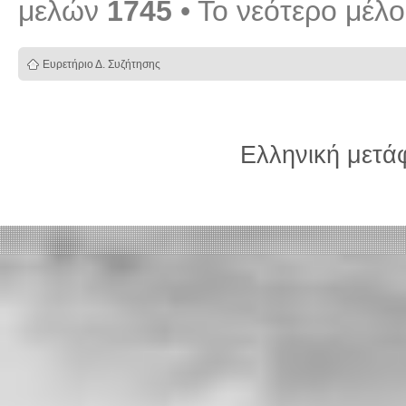
μελών
1745
• Το νεότερο μέλ
Ευρετήριο Δ. Συζήτησης
Ελληνική μετ